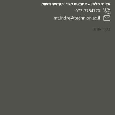
אלונה סלפין – אחראית קשרי תעשייה ושיווק
073-3784770
mt.indre@technion.ac.il
בקרו אותנו