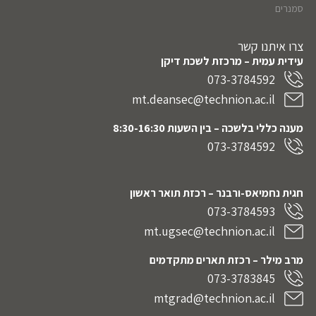
סמנרים
צרו איתנו קשר
עידית עמית – מרכזת לשכת דיקן
073-3784592
mt.deansec@technion.ac.il
מענה כללי בלשכה – בין השעות 8:30-16:30
073-3784592
חגית נחמיאס-ורבנר
– רכזת תואר ראשון
073-3784593
mt.ugsec@technion.ac.il
מרב מילר – רכזת תארים מתקדמים
073-3783845
mtgrad@technion.ac.il