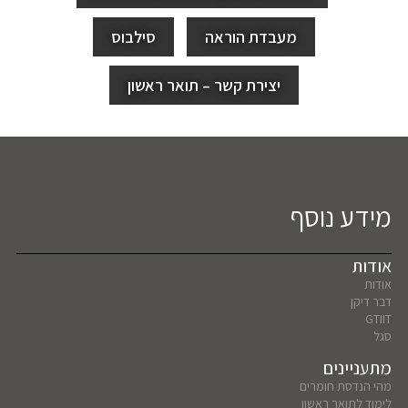
מעבדת הוראה
סילבוס
יצירת קשר – תואר ראשון
מידע נוסף
אודות
אודות
דבר דיקן
GTIIT
סגל
מתעניינים
מהי הנדסת חומרים
לימוד לתואר ראשון