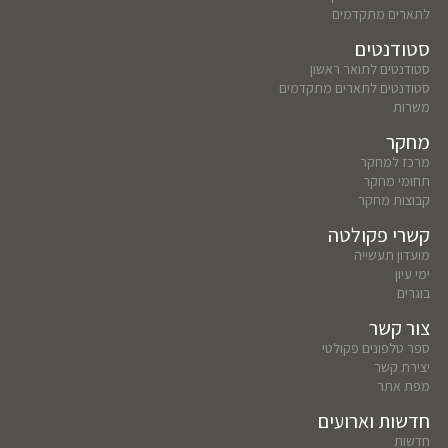
לתארים מתקדמים
סטודנטים
סטודנטים לתואר ראשון
סטודנטים לתארים מתקדמים
משרות
מחקר
מרכז למחקר
תחומי מחקר
קבוצות מחקר
קשרי פקולטה
מועדון תעשייה
ימי עיון
בוגרים
צור קשר
ספר טלפונים פקולטי
יצירת קשר
מפת אתר
חדשות וארועים
חדשות