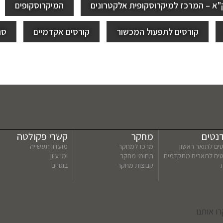
"א – המרכז למיקרוסקופית אלקטרונים
המיקרוסקופים
קורסים לתפעול המכשור
קורסים אקדמיים
סר
נטים
מחקר
קשרי פקולטה
ים לתואר ראשון
מרכז למחקר
מועדון תעשייה
טים לתארים מתקדמים
תחומי מחקר
ימי עיון
קבוצות מחקר
בוגרים
ו אותנו