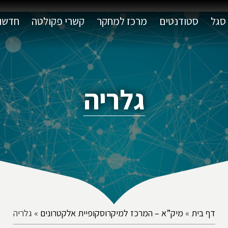
סגל
סטודנטים
מרכז למחקר
קשרי פקולטה
חדשות
גלריה
דף בית
»
מיק”א – המרכז למיקרוסקופיית אלקטרונים
»
גלריה