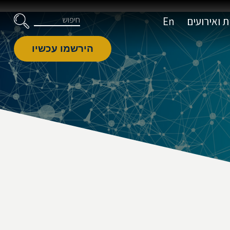
דלג לניווט
Skip to Content
חיפוש
 ואירועים
En
הירשמו עכשיו