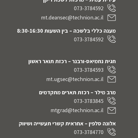
073-3784592
mt.deansec@technion.ac.il
מענה כללי בלשכה – בין השעות 8:30-16:30
073-3784592
חגית נחמיאס-ורבנר
– רכזת תואר ראשון
073-3784593
mt.ugsec@technion.ac.il
מרב מילר – רכזת תארים מתקדמים
073-3783845
mtgrad@technion.ac.il
אלונה סלפין – אחראית קשרי תעשייה ושיווק
073-3784770