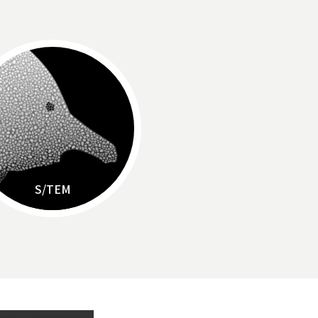
S/TEM