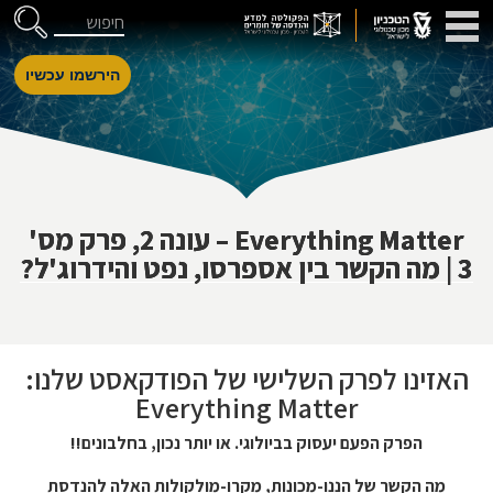
דלג לניווט
Skip to Content
חיפוש
הירשמו עכשיו
Everything Matter – עונה 2, פרק מס'
3 | מה הקשר בין אספרסו, נפט והידרוג'ל?
האזינו לפרק השלישי של הפודקאסט שלנו:
Everything Matter
הפרק הפעם יעסוק בביולוגי. או יותר נכון, בחלבונים!!
מה הקשר של הננו-מכונות, מקרו-מולקולות האלה להנדסת