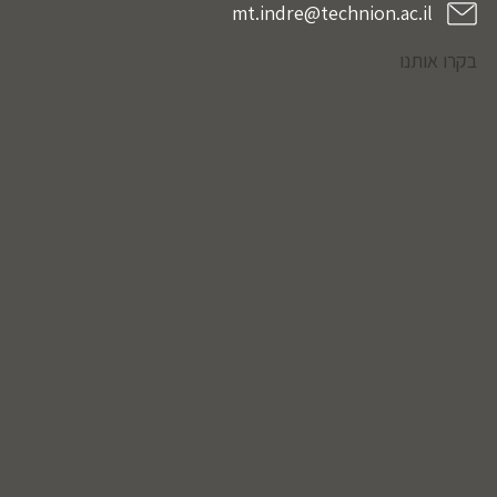
mt.indre@technion.ac.il
בקרו אותנו