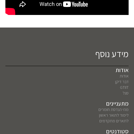
מידע נוסף
אודות
אודות
דבר דיקן
GTIIT
סגל
מתעניינים
מהי הנדסת חומרים
לימוד לתואר ראשון
לתארים מתקדמים
סטודנטים