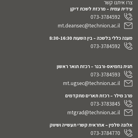
צרו איתנו קשר
עידית עמית – מרכזת לשכת דיקן
073-3784592
mt.deansec@technion.ac.il
מענה כללי בלשכה – בין השעות 8:30-16:30
073-3784592
חגית נחמיאס-ורבנר
– רכזת תואר ראשון
073-3784593
mt.ugsec@technion.ac.il
מרב מילר – רכזת תארים מתקדמים
073-3783845
mtgrad@technion.ac.il
אלונה סלפין – אחראית קשרי תעשייה ושיווק
073-3784770