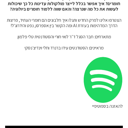
חומרים? איך אפשר בכלל לייצר מולקולות עדינות כל כך שיכולות
לעשות את כל מה שנרצה? והאם שווה ללמוד חומרים ביולוגיה?
הצטרפו אלינו לפרק החדש ותגלו איך חלבונים הם חומרי העתיד, פריצות
הדרך המדהימות בעזרת
AI
ומה הקשר בין אספרסו, נפט והידרוג'ל!
מתארחים: חבר הסגל ד״ר לואי חורי והסטודנטית טלי פלמון.
מראיינים: הסטודנטים עידו ברנרד וחלי וינדיצ׳נסקי
להאזנה בספוטיפיי