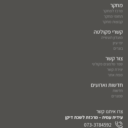
מחקר
מרכז למחקר
תחומי מחקר
קבוצות מחקר
קשרי פקולטה
מועדון תעשייה
ימי עיון
בוגרים
צור קשר
ספר טלפונים פקולטי
יצירת קשר
מפת אתר
חדשות וארועים
חדשות
סמנרים
צרו איתנו קשר
עידית עמית – מרכזת לשכת דיקן
073-3784592