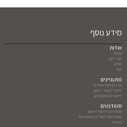
מידע נוסף
אודות
אודות
דבר דיקן
GTIIT
סגל
מתעניינים
מהי הנדסת חומרים
לימוד לתואר ראשון
לתארים מתקדמים
סטודנטים
סטודנטים לתואר ראשון
סטודנטים לתארים מתקדמים
משרות