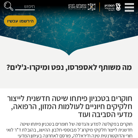
דלג לניווט
Skip to Content
חיפוש
הירשמו עכשיו
מה משותף לאספרסו, נפט ומיקרו-ג’לים?
חוקרים בטכניון פיתחו שיטה חדשנית לייצור
חלקיקים חיוניים לעולמות המזון, הרפואה,
מדעי הסביבה ועוד
חוקרים בפקולטה למדע והנדסה של חומרים בטכניון פיתחו שיטה
חדשנית לייצור חלקיקי מיקרוג’ל מבוססי-חלבון. ההישג, בהובלת ד”ר לואי
חורי והדוקטורנטית טינה ח’יראללה, פורסם לאחרונה בעיתון המדעי