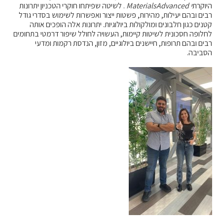
היוקרת
י
Advanced
Materials
. לשיטה שפיתחו חוקרי הטכניון יתרונות
רבים ובהם יעילות, מהירות, פשטות ייצור ואפשרות לשימוש בסדרי גודל
קטנים כגון חלבונים ומולקולות ביולוגיות. יתרונות אלה הופכים אותה
לחלופה חסכונית לשיטות קיימות, העשויה לחולל שיפור דרמטי בתחומים
רבים ובהם תרופות, חיישנים ביולוגיים, מזון, הנדסת רקמות ומדעי
הסביבה.