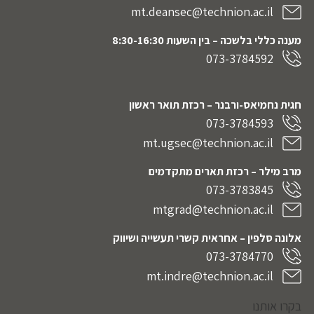
mt.deansec@technion.ac.il
מענה כללי בלשכה – בין השעות 8:30-16:30
073-3784592
חגית נחמיאס-ורבנר
– רכזת תואר ראשון
073-3784593
mt.ugsec@technion.ac.il
מרב מילר – רכזת תארים מתקדמים
073-3783845
mtgrad@technion.ac.il
אלונה סלפין – אחראית קשרי תעשייה ושיווק
073-3784770
mt.indre@technion.ac.il
בקרו אותנו