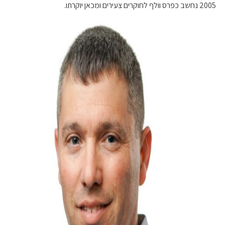
2005 נחשב כפרס וולף לחוקרים צעירים ומכאן יוקרתו.