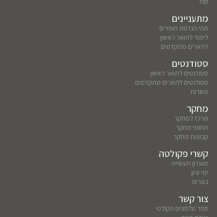
סגל
מתעניינים
מהי הנדסת חומרים
לימוד לתואר ראשון
לתארים מתקדמים
סטודנטים
סטודנטים לתואר ראשון
סטודנטים לתארים מתקדמים
משרות
מחקר
מרכז למחקר
תחומי מחקר
קבוצות מחקר
קשרי פקולטה
מועדון תעשייה
ימי עיון
בוגרים
צור קשר
ספר טלפונים פקולטי