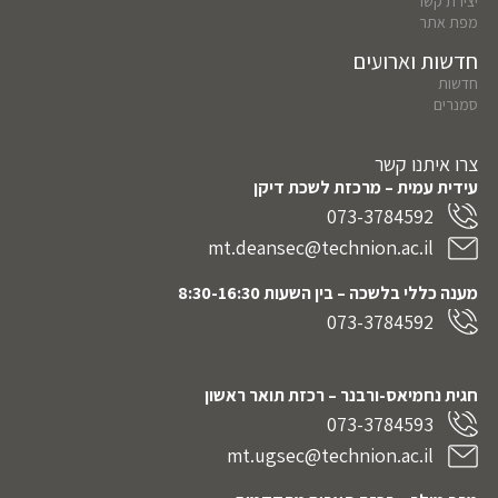
יצירת קשר
מפת אתר
חדשות וארועים
חדשות
סמנרים
צרו איתנו קשר
עידית עמית – מרכזת לשכת דיקן
073-3784592
mt.deansec@technion.ac.il
מענה כללי בלשכה – בין השעות 8:30-16:30
073-3784592
חגית נחמיאס-ורבנר
– רכזת תואר ראשון
073-3784593
mt.ugsec@technion.ac.il