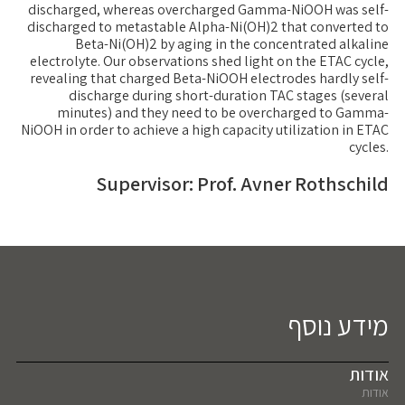
discharged, whereas overcharged Gamma-NiOOH was self-
discharged to metastable Alpha-Ni(OH)2 that converted to
Beta-Ni(OH)2 by aging in the concentrated alkaline
electrolyte. Our observations shed light on the ETAC cycle,
revealing that charged Beta-NiOOH electrodes hardly self-
discharge during short-duration TAC stages (several
minutes) and they need to be overcharged to Gamma-
NiOOH in order to achieve a high capacity utilization in ETAC
cycles.
Supervisor: Prof. Avner Rothschild
מידע נוסף
אודות
אודות