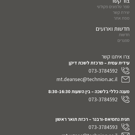
צור קשר
ספר טלפונים פקולטי
יצירת קשר
מפת אתר
חדשות וארועים
חדשות
סמנרים
צרו איתנו קשר
עידית עמית – מרכזת לשכת דיקן
073-3784592
mt.deansec@technion.ac.il
מענה כללי בלשכה – בין השעות 8:30-16:30
073-3784592
חגית נחמיאס-ורבנר
– רכזת תואר ראשון
073-3784593