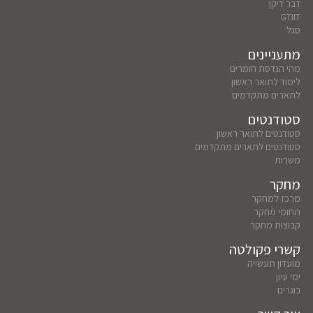
דבר דיקן
GTIIT
סגל
מתעניינים
מהי הנדסת חומרים
לימוד לתואר ראשון
לתארים מתקדמים
סטודנטים
סטודנטים לתואר ראשון
סטודנטים לתארים מתקדמים
משרות
מחקר
מרכז למחקר
תחומי מחקר
קבוצות מחקר
קשרי פקולטה
מועדון תעשייה
ימי עיון
בוגרים