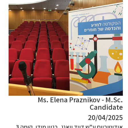
Ms. Elena Praznikov - M.Sc.
Candidate
20/04/2025
אודיטוריום ע"ש דויד וואנג, בניין מידן, קומה 3