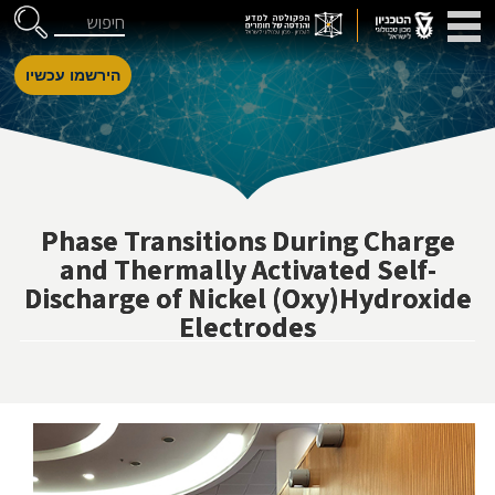
דלג לניווט
Skip to Content
חיפוש
הירשמו עכשיו
Phase Transitions During Charge
and Thermally Activated Self-
Discharge of Nickel (Oxy)Hydroxide
Electrodes