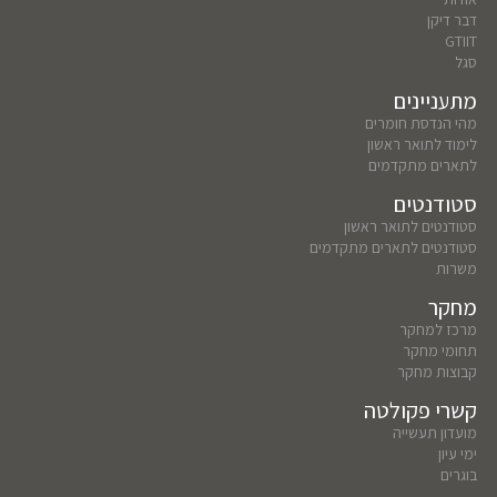
דבר דיקן
GTIIT
סגל
מתעניינים
מהי הנדסת חומרים
לימוד לתואר ראשון
לתארים מתקדמים
סטודנטים
סטודנטים לתואר ראשון
סטודנטים לתארים מתקדמים
משרות
מחקר
מרכז למחקר
תחומי מחקר
קבוצות מחקר
קשרי פקולטה
מועדון תעשייה
ימי עיון
בוגרים