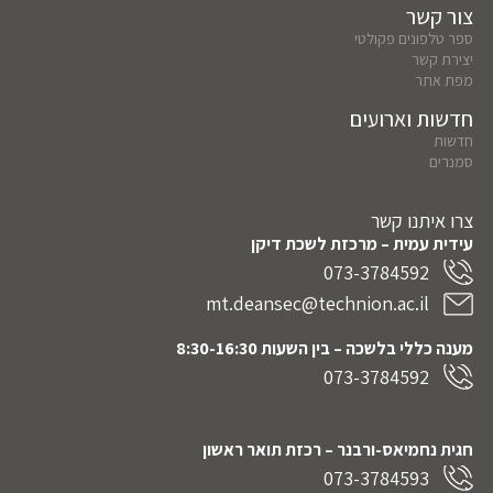
צור קשר
ספר טלפונים פקולטי
יצירת קשר
מפת אתר
חדשות וארועים
חדשות
סמנרים
צרו איתנו קשר
עידית עמית – מרכזת לשכת דיקן
073-3784592
mt.deansec@technion.ac.il
מענה כללי בלשכה – בין השעות 8:30-16:30
073-3784592
חגית נחמיאס-ורבנר
– רכזת תואר ראשון
073-3784593