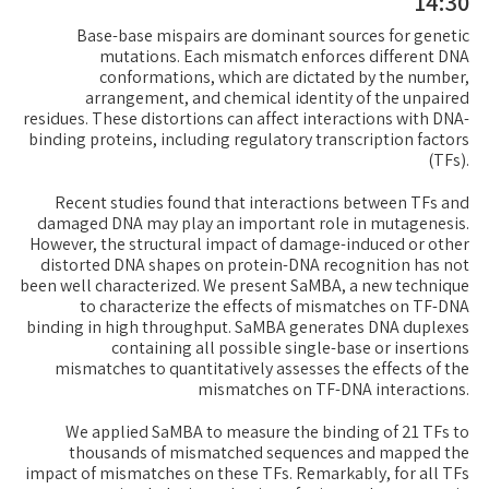
14:30
Base-base mispairs are dominant sources for genetic
mutations. Each mismatch enforces different DNA
conformations, which are dictated by the number,
arrangement, and chemical identity of the unpaired
residues. These distortions can affect interactions with DNA-
binding proteins, including regulatory transcription factors
(TFs).
Recent studies found that interactions between TFs and
damaged DNA may play an important role in mutagenesis.
However, the structural impact of damage-induced or other
distorted DNA shapes on protein-DNA recognition has not
been well characterized. We present SaMBA, a new technique
to characterize the effects of mismatches on TF-DNA
binding in high throughput. SaMBA generates DNA duplexes
containing all possible single-base or insertions
mismatches to quantitatively assesses the effects of the
mismatches on TF-DNA interactions.
We applied SaMBA to measure the binding of 21 TFs to
thousands of mismatched sequences and mapped the
impact of mismatches on these TFs. Remarkably, for all TFs