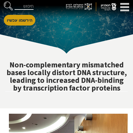
דלג לניווט
Skip to Content
חיפוש
הירשמו עכשיו
Non-complementary mismatched
bases locally distort DNA structure,
leading to increased DNA-binding
by transcription factor proteins