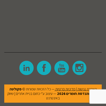
הצהרת נגישות
|
מדיניות פרטיות
— כל הזכויות שמורות ©
פקולטה
למדע והנדסת חומרים
2026
— עיצוב ע"י
כתום בניית אתרים | שיווק
באינטרנט