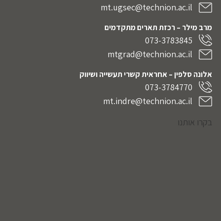
mt.ugsec@technion.ac.il
מרב מילר – רכזת תארים מתקדמים
073-3783845
mtgrad@technion.ac.il
אלונה סלפין – אחראית קשרי תעשייה ושיווק
073-3784770
mt.indre@technion.ac.il
בקרו אותנו