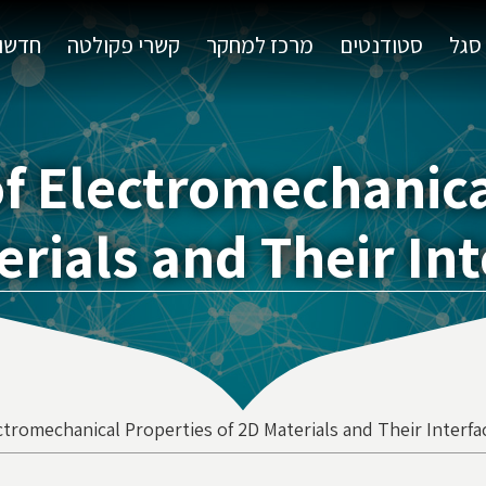
סגל
סטודנטים
מרכז למחקר
קשרי פקולטה
חדשות
of Electromechanica
rials and Their In
ctromechanical Properties of 2D Materials and Their Interfa