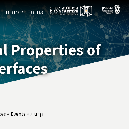
אודות
לימודים
l Properties of
terfaces
דף בית
»
Events
»
ces