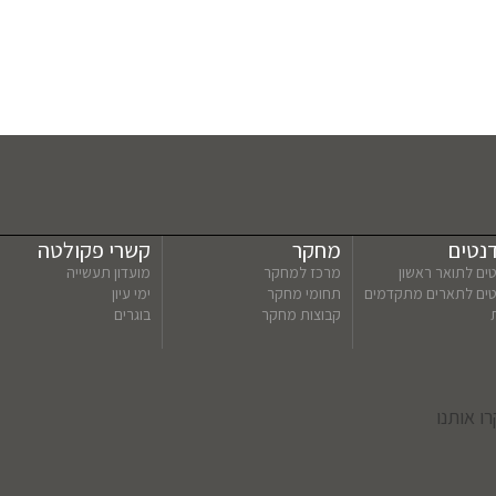
נטים
מחקר
קשרי פקולטה
ים לתואר ראשון
מרכז למחקר
מועדון תעשייה
טים לתארים מתקדמים
תחומי מחקר
ימי עיון
קבוצות מחקר
בוגרים
ו אותנו