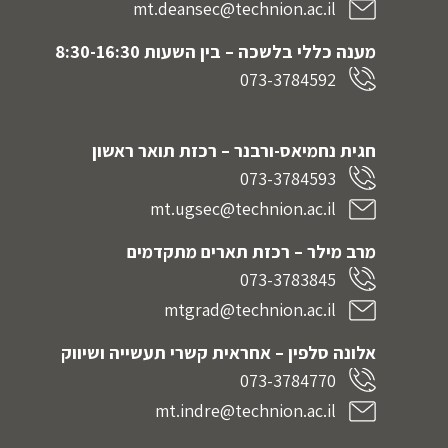
mt.deansec@technion.ac.il
מענה כללי בלשכה – בין השעות 8:30-16:30
073-3784592
חגית נחמיאס-ורבנר
– רכזת תואר ראשון
073-3784593
mt.ugsec@technion.ac.il
מרב מילר – רכזת תארים מתקדמים
073-3783845
mtgrad@technion.ac.il
אלונה סלפין – אחראית קשרי תעשייה ושיווק
073-3784770
mt.indre@technion.ac.il