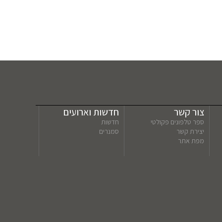
צור קשר
חדשות וארועים
ספר טלפונים פקולטי
חדשות
יצירת קשר
סמנרים
מפת אתר