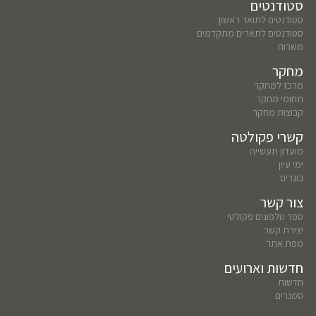
סטודנטים
סטודנטים לתואר ראשון
סטודנטים לתארים מתקדמים
משרות
מחקר
מרכז למחקר
תחומי מחקר
קבוצות מחקר
קשרי פקולטה
מועדון תעשייה
ימי עיון
בוגרים
צור קשר
ספר טלפונים פקולטי
יצירת קשר
מפת אתר
חדשות וארועים
חדשות
סמנרים