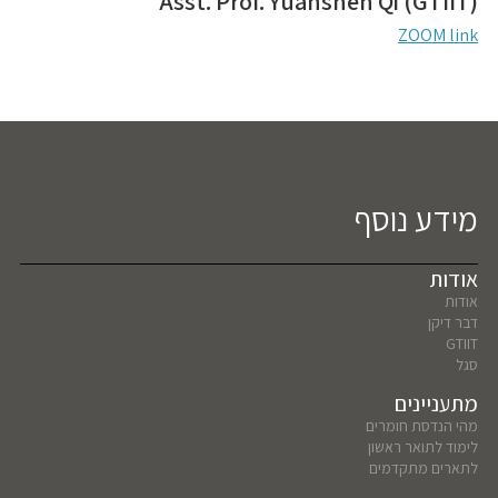
Asst. Prof. Yuanshen Qi (GTIIT)
ZOOM link
מידע נוסף
אודות
אודות
דבר דיקן
GTIIT
סגל
מתעניינים
מהי הנדסת חומרים
לימוד לתואר ראשון
לתארים מתקדמים