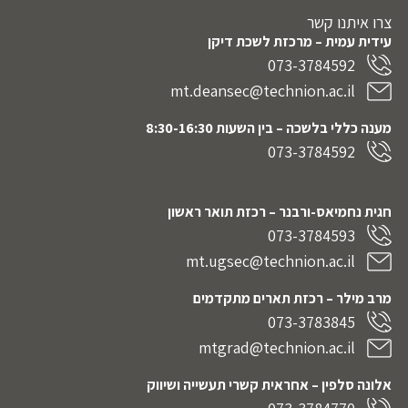
צרו איתנו קשר
עידית עמית – מרכזת לשכת דיקן
073-3784592
mt.deansec@technion.ac.il
מענה כללי בלשכה – בין השעות 8:30-16:30
073-3784592
חגית נחמיאס-ורבנר
– רכזת תואר ראשון
073-3784593
mt.ugsec@technion.ac.il
מרב מילר – רכזת תארים מתקדמים
073-3783845
mtgrad@technion.ac.il
אלונה סלפין – אחראית קשרי תעשייה ושיווק