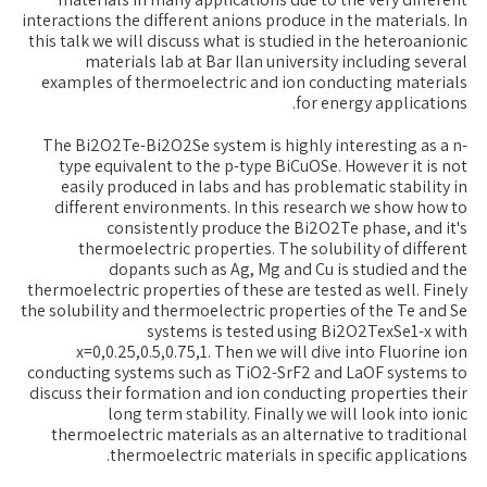
interactions the different anions produce in the materials. In
this talk we will discuss what is studied in the heteroanionic
materials lab at Bar Ilan university including several
examples of thermoelectric and ion conducting materials
for energy applications.
The Bi2O2Te-Bi2O2Se system is highly interesting as a n-
type equivalent to the p-type BiCuOSe. However it is not
easily produced in labs and has problematic stability in
different environments. In this research we show how to
consistently produce the Bi2O2Te phase, and it's
thermoelectric properties. The solubility of different
dopants such as Ag, Mg and Cu is studied and the
thermoelectric properties of these are tested as well. Finely
the solubility and thermoelectric properties of the Te and Se
systems is tested using Bi2O2TexSe1-x with
x=0,0.25,0.5,0.75,1. Then we will dive into Fluorine ion
conducting systems such as TiO2-SrF2 and LaOF systems to
discuss their formation and ion conducting properties their
long term stability. Finally we will look into ionic
thermoelectric materials as an alternative to traditional
thermoelectric materials in specific applications.