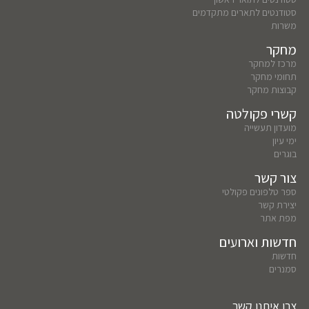
סטודנטים לתארים מתקדמים
משרות
מחקר
מרכז למחקר
תחומי מחקר
קבוצות מחקר
קשרי פקולטה
מועדון תעשייה
ימי עיון
בוגרים
צור קשר
ספר טלפונים פקולטי
יצירת קשר
מפת אתר
חדשות וארועים
חדשות
סמנרים
צרו איתנו קשר