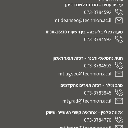
עידית עמית – מרכזת לשכת דיקן
073-3784592
mt.deansec@technion.ac.il
מענה כללי בלשכה – בין השעות 8:30-16:30
073-3784592
חגית נחמיאס-ורבנר
– רכזת תואר ראשון
073-3784593
mt.ugsec@technion.ac.il
מרב מילר – רכזת תארים מתקדמים
073-3783845
mtgrad@technion.ac.il
אלונה סלפין – אחראית קשרי תעשייה ושיווק
073-3784770
mt.indre@technion.ac.il