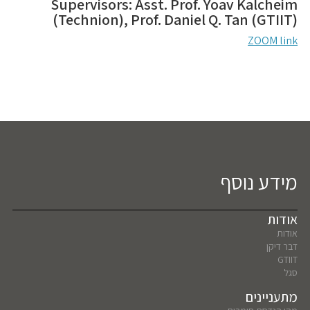
Supervisors: Asst. Prof. Yoav Kalcheim
(Technion), Prof. Daniel Q. Tan (GTIIT)
ZOOM link
מידע נוסף
אודות
אודות
דבר דיקן
GTIIT
סגל
מתעניינים