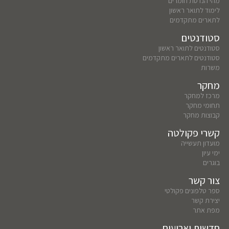
מהי הנדסת חומרים
לימוד לתואר ראשון
לתארים מתקדמים
סטודנטים
סטודנטים לתואר ראשון
סטודנטים לתארים מתקדמים
משרות
מחקר
מרכז למחקר
תחומי מחקר
קבוצות מחקר
קשרי פקולטה
מועדון תעשייה
ימי עיון
בוגרים
צור קשר
ספר טלפונים פקולטי
יצירת קשר
מפת אתר
חדשות וארועים