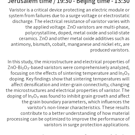
13:30 - Jerusalem time / 19:30 - Beijing time
Varistor is a critical device protecting an electric module or
system from failures due to a surge voltage or electrostatic
discharge. The electrical resistance of varistor varies with
the applied voltage. ZnO varistors are multi-phase,
polycrystalline, doped, metal oxide and solid-state
ceramics. ZnO and other metal oxide additives such as
antimony, bismuth, cobalt, manganese and nickel etc, are
produced varistors.
In this study, the microstructure and electrical properties of
ZnO-Bi₂O₃-based varistors were comprehensively analyzed,
focusing on the effects of sintering temperature and In₂O₃
doping. Key findings show that sintering temperatures will
affect densification and inter-grain connectivity, changing
the microstructures and electrical properties of varistor. The
doping of In₂O₃ was found to inhibit grain growth and affect
the grain boundary parameters, which influences the
varistor's non-linear characteristics. These results
contribute to a better understanding of how material
processing can be optimized to improve the performance of
varistors in surge protection applications.