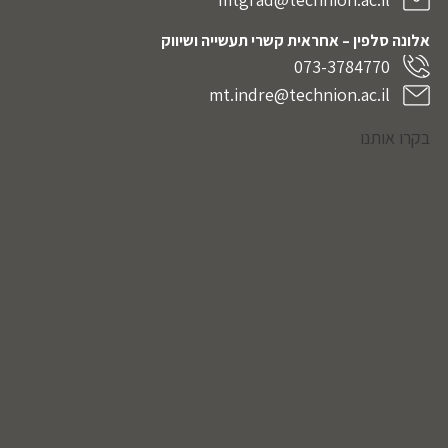
אלונה סלפין – אחראית קשרי תעשייה ושיווק
073-3784770
mt.indre@technion.ac.il
בקרו אותנו