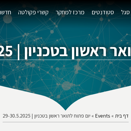
סגל
סטודנטים
מרכז למחקר
קשרי פקולטה
חדשות
שון בטכניון | 29-30.5.2025
דף בית
»
Events
»
יום פתוח לתואר ראשון בטכניון | 29-30.5.2025