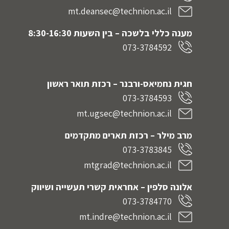
mt.deansec@technion.ac.il
מענה כללי בלשכה – בין השעות 8:30-16:30
073-3784592
חגית נחמיאס-ורבנר
– רכזת תואר ראשון
073-3784593
mt.ugsec@technion.ac.il
מרב מילר – רכזת תארים מתקדמים
073-3783845
mtgrad@technion.ac.il
אלונה סלפין – אחראית קשרי תעשייה ושיווק
073-3784770
mt.indre@technion.ac.il