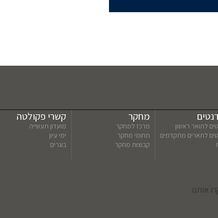
נטים
מחקר
קשרי פקולטה
ים לתואר ראשון
מרכז למחקר
מועדון תעשייה
טים לתארים מתקדמים
תחומי מחקר
ימי עיון
קבוצות מחקר
בוגרים
ו אותנו