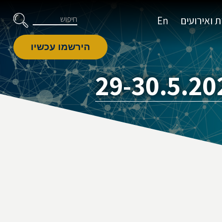
דלג לניווט
Skip to Content
חיפוש
 ואירועים
En
הירשמו עכשיו