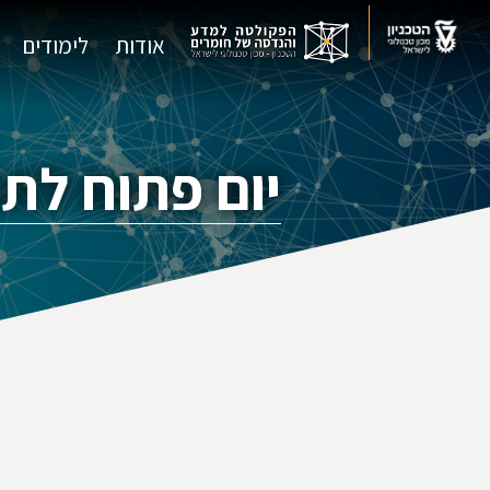
אודות
לימודים
יום פתוח לתואר רא