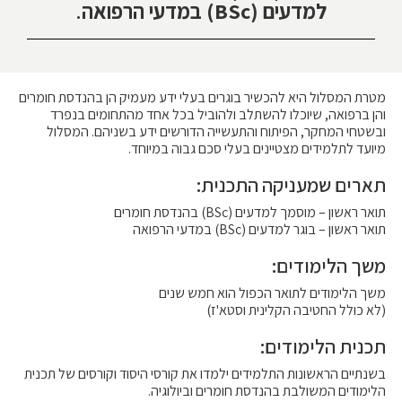
למדעים (BSc) במדעי הרפואה
.
מטרת המסלול היא להכשיר בוגרים בעלי ידע מעמיק הן בהנדסת חומרים
והן ברפואה, שיוכלו להשתלב ולהוביל בכל אחד מהתחומים בנפרד
ובשטחי המחקר, הפיתוח והתעשייה הדורשים ידע בשניהם. המסלול
מיועד לתלמידים מצטיינים בעלי סכם גבוה במיוחד.
תארים שמעניקה התכנית:
תואר ראשון – מוסמך למדעים (BSc) בהנדסת חומרים
תואר ראשון – בוגר למדעים (BSc) במדעי הרפואה
משך הלימודים:
משך הלימודים לתואר הכפול הוא חמש שנים
(לא כולל החטיבה הקלינית וסטא'ז)
תכנית הלימודים:
בשנתיים הראשונות התלמידים ילמדו את קורסי היסוד וקורסים של תכנית
הלימודים המשולבת בהנדסת חומרים וביולוגיה.