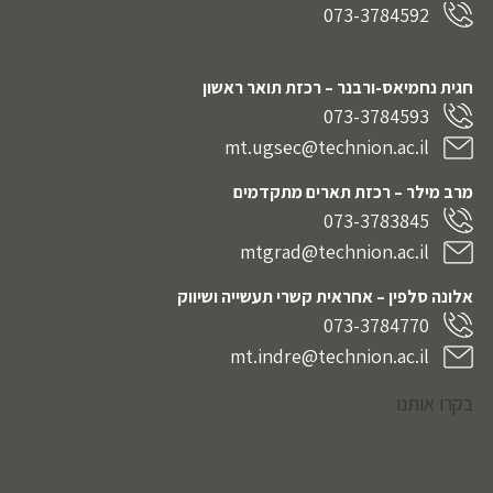
073-3784592
חגית נחמיאס-ורבנר
– רכזת תואר ראשון
073-3784593
mt.ugsec@technion.ac.il
מרב מילר – רכזת תארים מתקדמים
073-3783845
mtgrad@technion.ac.il
אלונה סלפין – אחראית קשרי תעשייה ושיווק
073-3784770
mt.indre@technion.ac.il
בקרו אותנו