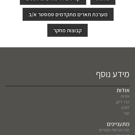
מערכת תארים מתקדמים סמסטר א/ב
קבוצות מחקר
מידע נוסף
אודות
אודות
דבר דיקן
GTIIT
סגל
מתעניינים
מהי הנדסת חומרים