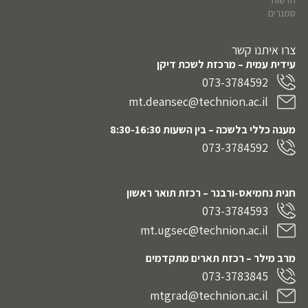
סמנרים
צרו איתנו קשר
עידית עמית – מרכזת לשכת דיקן
073-3784592
mt.deansec@technion.ac.il
מענה כללי בלשכה – בין השעות 8:30-16:30
073-3784592
חגית נחמיאס-ורבנר
– רכזת תואר ראשון
073-3784593
mt.ugsec@technion.ac.il
מרב מילר – רכזת תארים מתקדמים
073-3783845
mtgrad@technion.ac.il