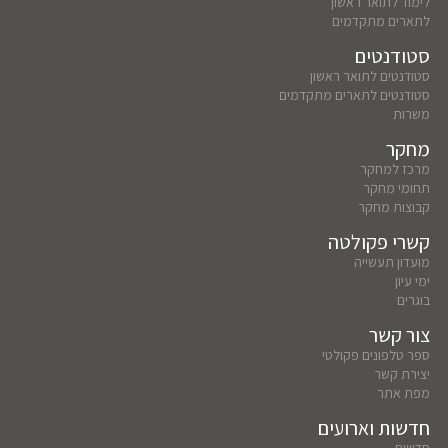
לימוד לתואר ראשון
לתארים מתקדמים
סטודנטים
סטודנטים לתואר ראשון
סטודנטים לתארים מתקדמים
משרות
מחקר
מרכז למחקר
תחומי מחקר
קבוצות מחקר
קשרי פקולטה
מועדון תעשייה
ימי עיון
בוגרים
צור קשר
ספר טלפונים פקולטי
יצירת קשר
מפת אתר
חדשות וארועים
חדשות