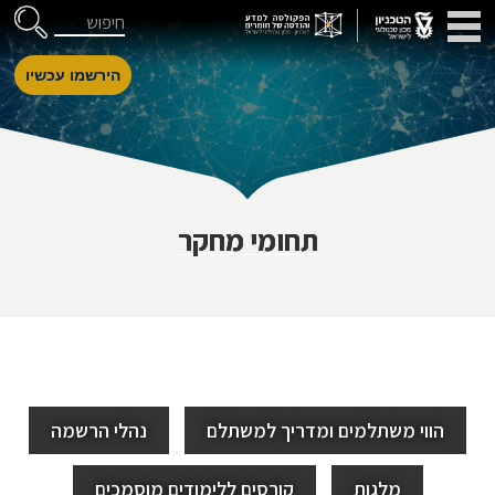
דלג לניווט
Skip to Content
חיפוש
הירשמו עכשיו
תחומי מחקר
הווי משתלמים ומדריך למשתלם
נהלי הרשמה
מלגות
קורסים ללימודים מוסמכים