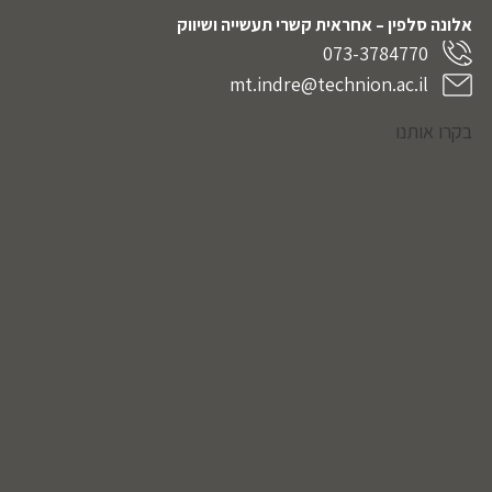
אלונה סלפין – אחראית קשרי תעשייה ושיווק
073-3784770
mt.indre@technion.ac.il
בקרו אותנו