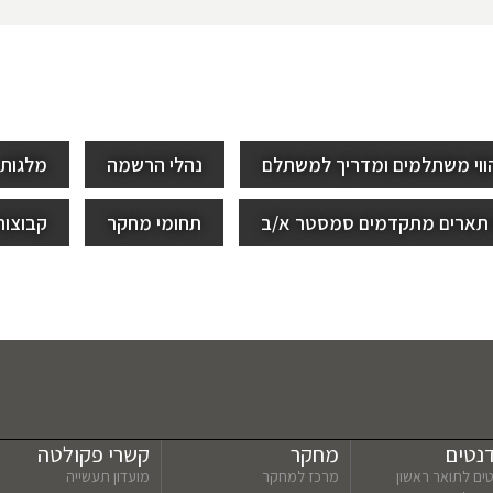
ווי משתלמים ומדריך למשתלם
נהלי הרשמה
מלגות
תארים מתקדמים סמסטר א/ב
תחומי מחקר
קבוצות
נטים
מחקר
קשרי פקולטה
ים לתואר ראשון
מרכז למחקר
מועדון תעשייה