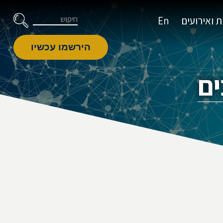
דלג לניווט
Skip to Content
חיפוש
 ואירועים
En
הירשמו עכשיו
ים