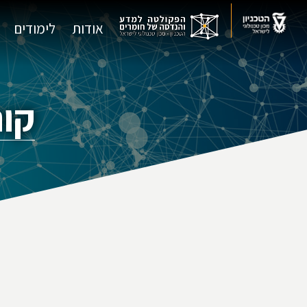
אודות
לימודים
קור