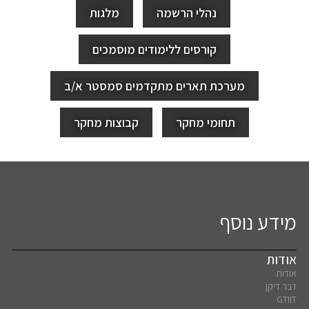
נהלי הרשמה
מלגות
קורסים ללימודים מוסמכים
מערכת תארים מתקדמים סמסטר א/ב
תחומי מחקר
קבוצות מחקר
מידע נוסף
אודות
אודות
דבר דיקן
GTIIT