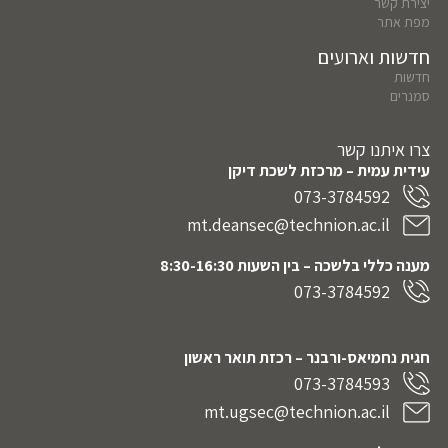
יצירת קשר
מפת אתר
חדשות וארועים
חדשות
סמנרים
צרו איתנו קשר
עידית עמית – מרכזת לשכת דיקן
073-3784592
mt.deansec@technion.ac.il
מענה כללי בלשכה – בין השעות 8:30-16:30
073-3784592
חגית נחמיאס-ורבנר
– רכזת תואר ראשון
073-3784593
mt.ugsec@technion.ac.il