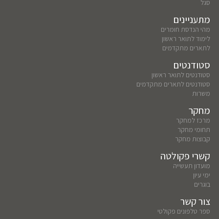
סגל
מתעניינים
מהי הנדסת חומרים
לימוד לתואר ראשון
לתארים מתקדמים
סטודנטים
סטודנטים לתואר ראשון
סטודנטים לתארים מתקדמים
משרות
מחקר
מרכז למחקר
תחומי מחקר
קבוצות מחקר
קשרי פקולטה
מועדון תעשייה
ימי עיון
בוגרים
צור קשר
ספר טלפונים פקולטי