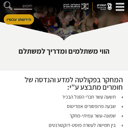
דלג לניווט
Skip to Content
חיפוש
הירשמו עכשיו
הווי משתלמים ומדריך למשתלם
המחקר בפקולטה למדע והנדסה של
חומרים מתבצע ע”י:
תשעה עשר חברי הסגל הבכיר
שבעה פרופסורים אמריטוס
שמונה-עשר עמיתי-מחקר
בין חמישה לעשרה פוסט-דוקטורנטים