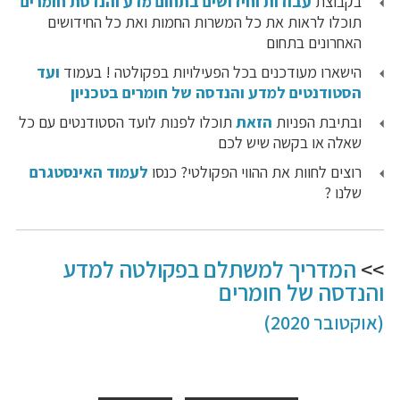
בקבוצת
עבודות וחידושים בתחום מדע והנדסת חומרים
תוכלו לראות את כל המשרות החמות ואת כל החידושים
האחרונים בתחום
הישארו מעודכנים בכל הפעילויות בפקולטה ! בעמוד
ועד
הסטודנטים למדע והנדסה של חומרים בטכניון
ובתיבת הפניות
הזאת
תוכלו לפנות לועד הסטודנטים עם כל
שאלה או בקשה שיש לכם
רוצים לחוות את ההווי הפקולטי? כנסו
לעמוד האינסטגרם
שלנו ?
>>
המדריך למשתלם בפקולטה למדע
והנדסה של חומרים
(אוקטובר 2020)