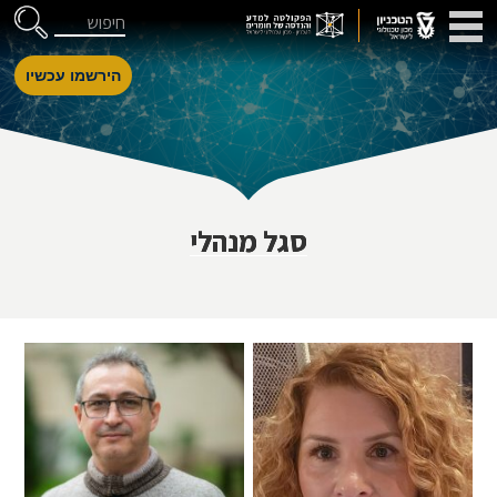
דלג לניווט
Skip to Content
חיפוש
הירשמו עכשיו
סגל מנהלי