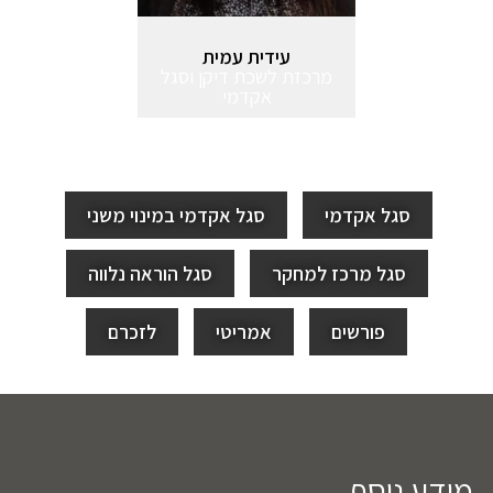
עידית עמית
מרכזת לשכת דיקן וסגל
אקדמי
סגל אקדמי
סגל אקדמי במינוי משני
סגל מרכז למחקר
סגל הוראה נלווה
פורשים
אמריטי
לזכרם
מידע נוסף