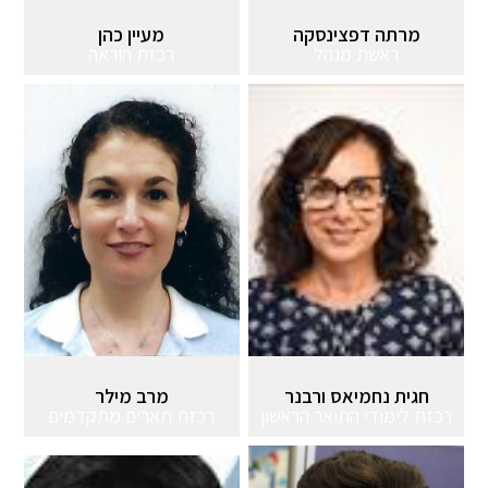
מרתה דפצינסקה
מעיין כהן
ראשת מנהל
רכזת הוראה
חגית נחמיאס ורבנר
מרב מילר
רכזת לימודי התואר הראשון
רכזת תארים מתקדמים