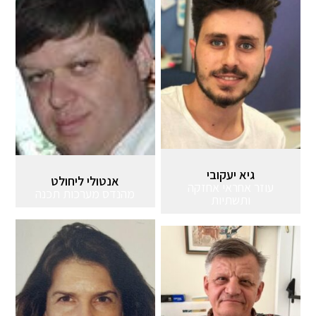
גיא יעקובי
אנטולי ליחולט
עוזר אחראי אחזקה
מהנדס מערכות תכנה
ותשתיות