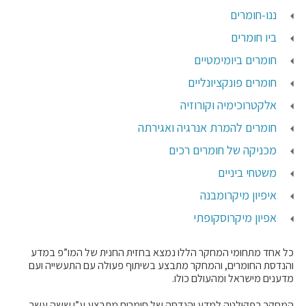
ננו-חומרים
ביו חומרים
חומרים ביומימטיים
חומרים פונקציונליים
אלקטרוכימיה וקורוזיה
חומרים להמרת אנרגיה ואגירתה
מכניקה של חומרים רכים
משטחי ביניים
איפיון מיקרומבנה
אפיון מיקרוסקופתי
כל אחד מתחומי המחקר הללו נמצא בחזית החנית של המו”פ במדע
והנדסת החומרים, והמחקר מתבצע בשיתוף פעולה עם התעשייה ועם
מדענים מישראל ומהעולם כולו.
המחקר בפקולטה למדע והנדסה של חומרים מתבצע ע”י ששה עשר