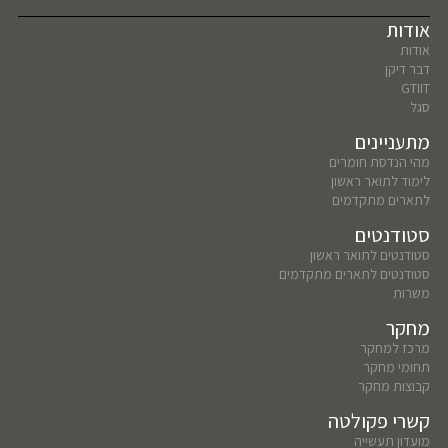
אודות
אודות
דבר דיקן
GTIIT
סגל
מתעניינים
מהי הנדסת חומרים
לימוד לתואר ראשון
לתארים מתקדמים
סטודנטים
סטודנטים לתואר ראשון
סטודנטים לתארים מתקדמים
משרות
מחקר
מרכז למחקר
תחומי מחקר
קבוצות מחקר
קשרי פקולטה
מועדון תעשייה