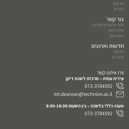
ימי עיון
בוגרים
צור קשר
ספר טלפונים פקולטי
יצירת קשר
מפת אתר
חדשות וארועים
חדשות
סמנרים
צרו איתנו קשר
עידית עמית – מרכזת לשכת דיקן
073-3784592
mt.deansec@technion.ac.il
מענה כללי בלשכה – בין השעות 8:30-16:30
073-3784592