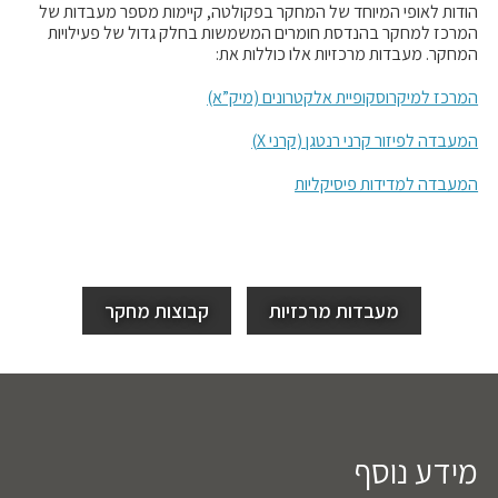
הודות לאופי המיוחד של המחקר בפקולטה, קיימות מספר מעבדות של
המרכז למחקר בהנדסת חומרים המשמשות בחלק גדול של פעילויות
המחקר. מעבדות מרכזיות אלו כוללות את:
המרכז למיקרוסקופיית אלקטרונים (מיק”א)
המעבדה לפיזור קרני רנטגן (קרני X)
המעבדה למדידות פיסיקליות
מעבדות מרכזיות
קבוצות מחקר
מידע נוסף