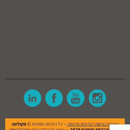
הצהרת נגישות
|
מדיניות פרטיות
— כל הזכויות שמורות ©
פקולטה
למדע והנדסת חומרים
2026
— עיצוב ע"י
כתום בניית אתרים | שיווק