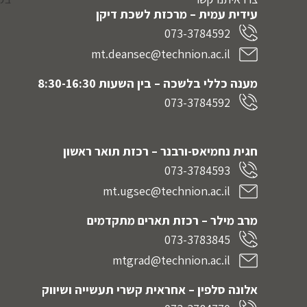
עידית עמית – מרכזת לשכת דיקן
073-3784592
mt.deansec@technion.ac.il
מענה כללי בלשכה – בין השעות 8:30-16:30
073-3784592
חגית נחמיאס-ורבנר
– רכזת תואר ראשון
073-3784593
mt.ugsec@technion.ac.il
מרב מילר – רכזת תארים מתקדמים
073-3783845
mtgrad@technion.ac.il
אלונה סלפין – אחראית קשרי תעשייה ושיווק