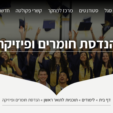
סגל
סטודנטים
מרכז למחקר
קשרי פקולטה
חדשות
נדסת חומרים ופיזיקה
דף בית
»
לימודים
»
תוכניות לתואר ראשון
»
הנדסת חומרים ופיזיקה