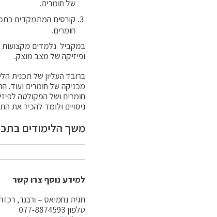
של חומרים.
קורסים המתמקדים בתכונ
חומרים.
במקביל נלמדים מקצועות הח
ופיזיקה של מצב מוצק.
ברובד העליון של תכנית הל
מכניקה של חומרים ועוד. ה
חומרים ושל הפקולטה לפיזי
ניסויים ולומד להכיר את הת
משך הלימודים בתכנית 
למידע נוסף צרו קשר
חגית נחמיאס – ורבנר, רכזת
טלפון 077-8874593