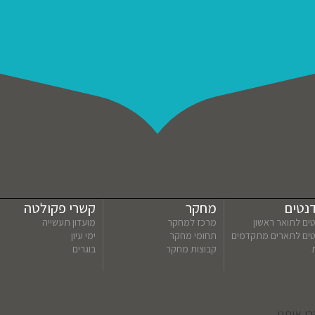
נטים
מחקר
קשרי פקולטה
ים לתואר ראשון
מרכז למחקר
מועדון תעשייה
טים לתארים מתקדמים
תחומי מחקר
ימי עיון
קבוצות מחקר
בוגרים
ו אותנו