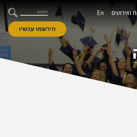
דלג לניווט
Skip to Content
חיפוש
 ואירועים
En
הירשמו עכשיו