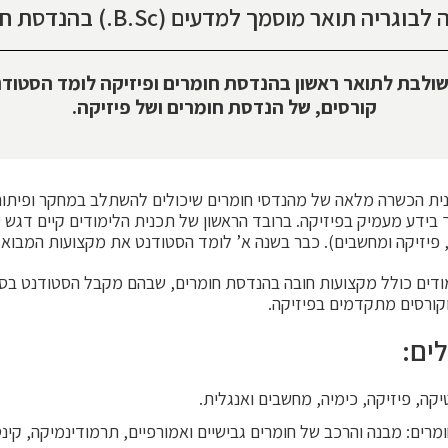
תואר מוסמך למדעים (B.Sc.) בהנדסת חומרים ופיזיקה.
ולבת לתואר ראשון בהנדסת חומרים ופיזיקה לומד הסטודנ
קורסים, של הנדסת חומרים ושל פיזיקה.
נית הכשרה מלאה של מהנדסי חומרים שיכולים להשתלב במחקר ופיתוח
 בידע מעמיק בפיזיקה. ברובד הראשון של תכנית הלימודים קיים דגש 
פיזיקה ומחשבים). כבר בשנה א’ לומד הסטודנט את מקצועות המבוא 
מודים כולל מקצועות חובה בהנדסת חומרים, שבהם מקבל הסטודנט בס
קורסים מתקדמים בפיזיקה.
ים:
קה, פיזיקה, כימיה, מחשבים ואנגלית.
מרים: מבנה והרכב של חומרים גבישיים ואמורפיים, תרמודינמיקה, קינ