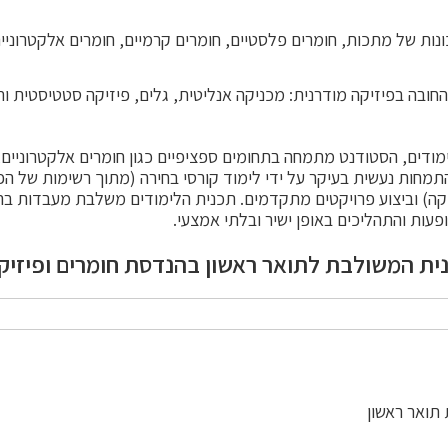
ות של מתכות, חומרים פלסטיים, חומרים קרמיים, חומרים אלקטרוניי
ובה בפיזיקה מודרנית: מכניקה אנליטית, גלים, פיזיקה סטטיסטית ותר
ימודים, הסטודנט מתמחה בתחומים ספציפיים כגון חומרים אלקטרוניים
התמחות נעשית בעיקר על ידי לימוד קורסי בחירה (מתוך רשימות של 
קה) וביצוע פרויקטים מתקדמים. תכנית הלימודים משלבת מעבדות בה
ופעות והתהליכים באופן ישיר ובלתי אמצעי.
המשולבת לתואר ראשון בהנדסת חומרים ופיזיקה הוא 4.5
 תואר ראשון