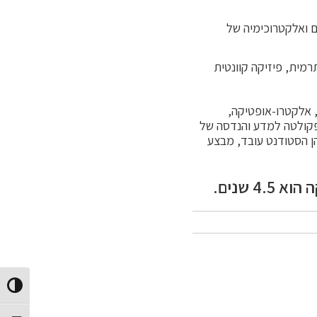
ם ואלקטרוכימיה של
מית, פיזיקה קוונטית
, אלקטרו-אופטיקה,
הפקולטה למדע והנדסה של
ן הסטודנט עובד, מבצע
 שנים.
החלף ני