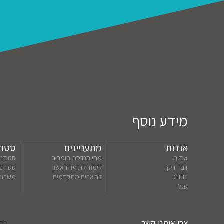
מידע נוסף
אודות
מתעניינים
סטוד
אודות
מהי הנדסת חומרים
סטודנט
דבר דיקן
לימוד לתואר ראשון
סטודנ
GTIIT
לתארים מתקדמים
משרות
סגל
צרו איתנו קשר
בקר