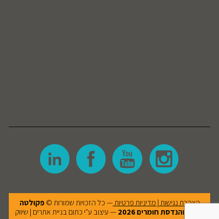
הצהרת נגישות
|
מדיניות פרטיות
— כל הזכויות שמורות ©
פקולטה
למדע והנדסת חומרים
2026
— עיצוב ע"י
כתום בניית אתרים | שיווק