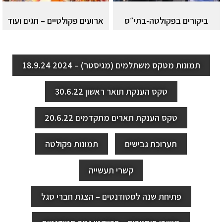
ביקורים בפקולטה-בתי״ס
ארועים פקולטיים – חגים ועוד
תמונות מטקס משתלמים (מגיסטר) – 2024 18.9.24
טקס הענקת תואר ראשון 30.6.22
טקס הענקת תארים מתקדמים 20.6.22
תערוכת גבישים
תמונות פקולטה
קשרי תעשייה
פתיחת שנה לסטודנטים – הצגת חברי סגל