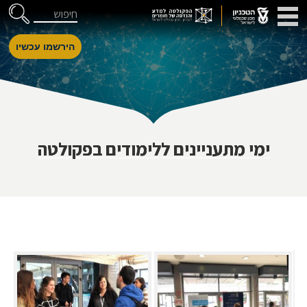
דלג לניווט
Skip to Content
חיפוש
הירשמו עכשיו
ימי מתעניינים ללימודים בפקולטה