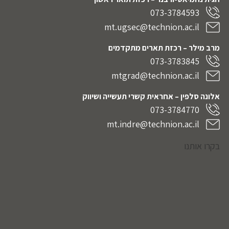
073-3784593
mt.ugsec@technion.ac.il
מרב מילר – רכזת תארים מתקדמים
073-3783845
mtgrad@technion.ac.il
אלונה סלפין – אחראית קשרי תעשייה ושיווק
073-3784770
mt.indre@technion.ac.il
בקרו אותנו