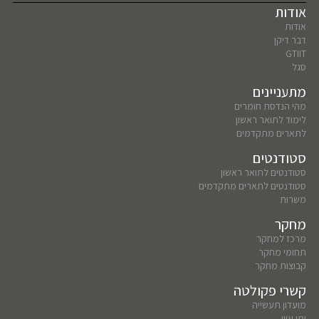
אודות
אודות
דבר דיקן
GTIIT
סגל
מתעניינים
מהי הנדסת חומרים
לימוד לתואר ראשון
לתארים מתקדמים
סטודנטים
סטודנטים לתואר ראשון
סטודנטים לתארים מתקדמים
משרות
מחקר
מרכז למחקר
תחומי מחקר
קבוצות מחקר
קשרי פקולטה
מועדון תעשייה
ימי עיון