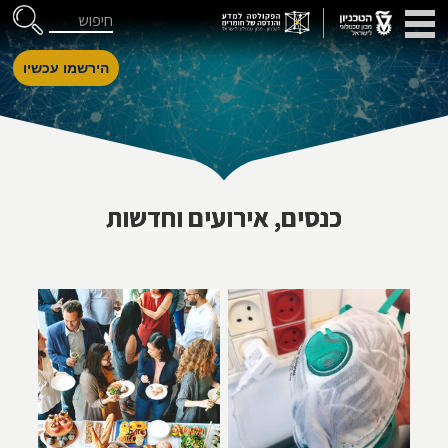
דלג לניווט
Skip to Content
חיפוש
הירשמו עכשיו
כנסים, אירועים וחדשות